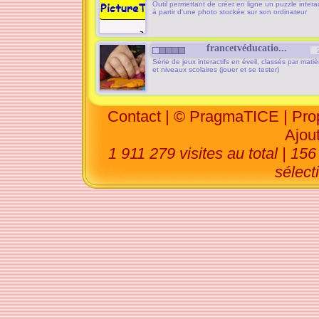
Outil permettant de créer en ligne un puzzle interac
à partir d'une photo stockée sur son ordinateur
francetvéducatio...
Série de jeux interactifs en éveil, classés par matiè
et niveaux scolaires (jouer et se tester)
Contact
|
© PragmaTICE
|
Pro
Ajout
1 911 279 visites au total | 15
sélec