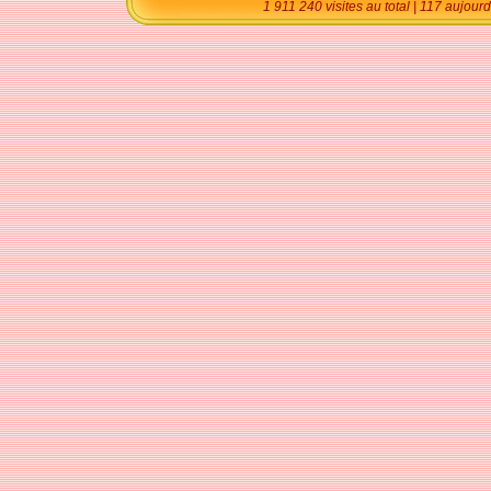
1 911 240 visites au total | 117 aujour