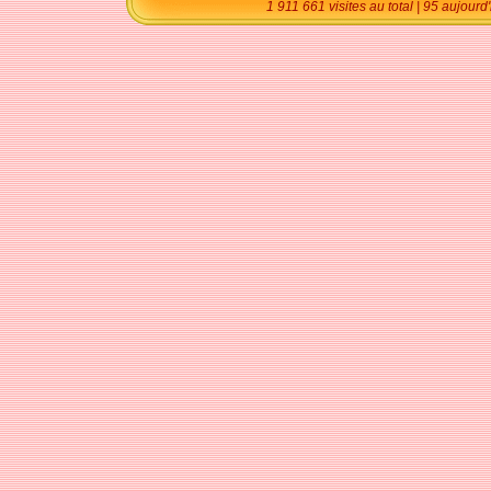
1 911 661 visites au total | 95 aujourd