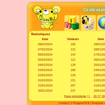
Ce site va p
Statistiques
Date
Visiteurs
Date
08/02/2024
160
29/01/2
07/02/2024
132
28/01/2
06/02/2024
143
27/01/2
05/02/2024
112
26/01/2
04/02/2024
129
25/01/2
03/02/2024
186
24/01/2
02/02/2024
128
23/01/2
01/02/2024
151
22/01/2
31/01/2024
207
21/01/2
30/01/2024
237
20/01/2
Page précédente
|
1
...
26
27
28
Contact
|
© PragmaTICE
|
Proposer u