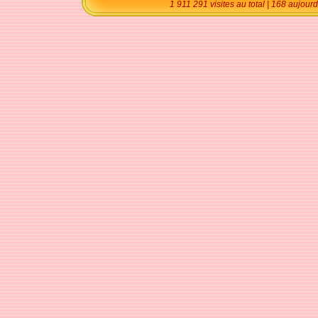
1 911 291 visites au total | 168 aujour